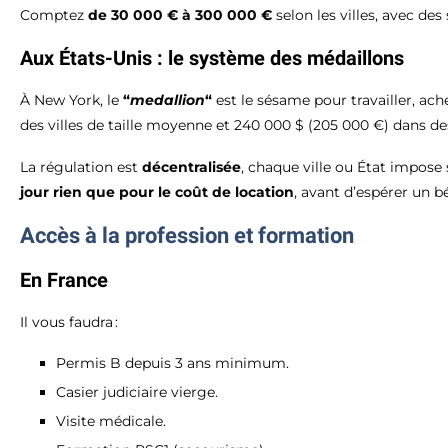
Comptez
de 30 000 € à 300 000 €
selon les villes, avec de
Aux États-Unis : le système des médaillons
À New York, le
“
medallion
“
est le sésame pour travailler, ach
des villes de taille moyenne et 240 000 $ (205 000 €) dans d
La régulation est
décentralisée
, chaque ville ou État impose
jour rien que pour le coût de location
, avant d’espérer un b
Accès à la profession et formation
En France
Il vous faudra :
Permis B depuis 3 ans minimum.
Casier judiciaire vierge.
Visite médicale.