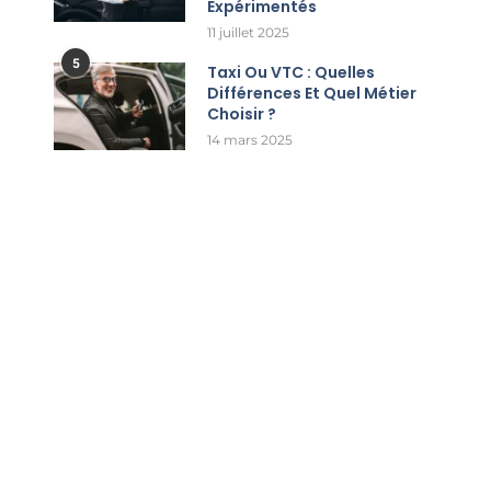
Expérimentés
11 juillet 2025
5
Taxi Ou VTC : Quelles
Différences Et Quel Métier
Choisir ?
14 mars 2025