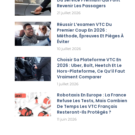
Revenir Les Passagers
21 juillet 2026
Réussir L’examen VTC Du
Premier Coup En 2026 :
Méthode, Épreuves Et Pièges À
Éviter
10 juillet 2026
Choisir Sa Plateforme VTC En
2026 : Uber, Bolt, Heetch Et Le
Hors-Plateforme, Ce Qu’il Faut
Vraiment Comparer
1 juillet 2026
Robotaxis En Europe : La France
Refuse Les Tests, Mais Combien
De Temps Les VTC Français
Resteront-Ils Protégés ?
11 juin 2026