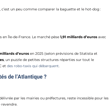
, c’est un peu comme comparer la baguette et le hot-dog :
ers en Île-de-France. Le marché pèse
1,91 milliards d’euros
avec
milliards d’euros
en 2025 (selon prévisions de Statista et
nes
, un puzzle de petites structures réparties sur tout le
C et
des robo-taxis qui débarquent
.
és de l’Atlantique ?
élivrée par les mairies ou préfectures, reste incessible pour les
 revendre.