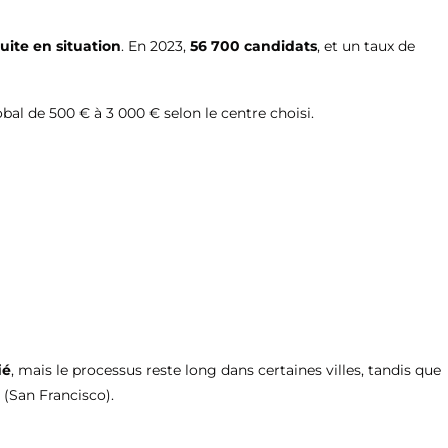
ite en situation
. En 2023,
56 700 candidats
, et un taux de
obal de 500 € à 3 000 € selon le centre choisi.
ié
, mais le processus reste long dans certaines villes, tandis que
 (San Francisco).