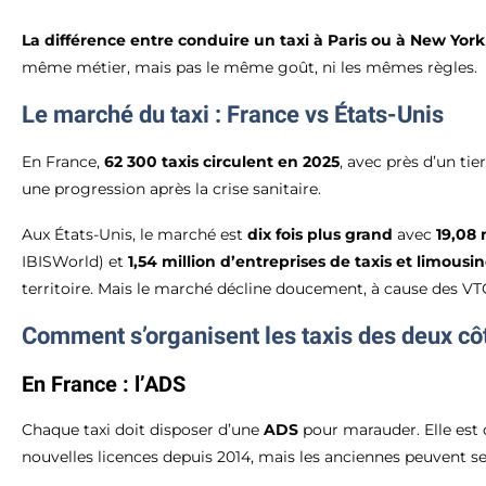
La différence entre conduire un taxi à Paris ou à New York
même métier, mais pas le même goût, ni les mêmes règles.
Le marché du taxi : France vs États-Unis
En France,
62 300 taxis circulent en 2025
, avec près d’un ti
une progression après la crise sanitaire.
Aux États-Unis, le marché est
dix fois plus grand
avec
19,08 
IBISWorld) et
1,54 million d’entreprises de taxis et limousi
territoire. Mais le marché décline doucement, à cause des VT
Comment s’organisent les taxis des deux côt
En France : l’ADS
Chaque taxi doit disposer d’une
ADS
pour marauder. Elle est d
nouvelles licences depuis 2014, mais les anciennes peuvent se