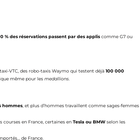
0 % des réservations passent par des applis
comme G7 ou
 taxi-VTC, des robo-taxis Waymo qui testent déjà
100 000
érique même pour les
medallions
.
des hommes
, et plus d’hommes travaillent comme sages-femmes
s courses en France, certaines en
Tesla ou BMW
selon les
 importés… de France.