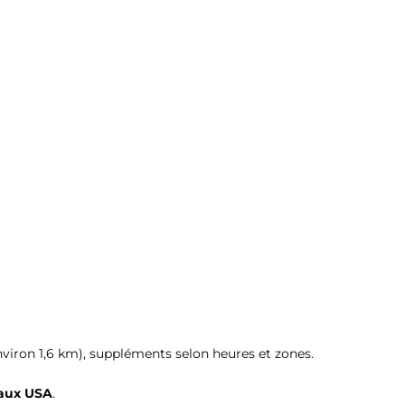
environ 1,6 km), suppléments selon heures et zones.
 aux USA
.