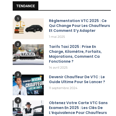
TENDANCE
1
Réglementation VTC 2025 : Ce
Qui Change Pour Les Chauffeurs
Et Comment S’y Adapter
1 mai 2025
2
Tarifs Taxi 2025 : Prise En
Charge, Kilomètre, Forfaits,
Majorations, Comment Ca
Fonctionne ?
14 avril 2025
3
Devenir Chauffeur De VTC : Le
Guide Ultime Pour Se Lancer ?
11 septembre 2024
4
Obtenez Votre Carte VTC Sans
Examen En 2025 : Les Clés De
L’équivalence Pour Chauffeurs