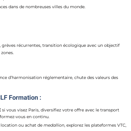
ences dans de nombreuses villes du monde.
 grèves récurrentes, transition écologique avec un objectif
 zones.
sence d’harmonisation réglementaire, chute des valeurs des
CLF Formation :
€
si vous visez Paris, diversifiez votre offre avec le transport
t formez-vous en continu.
e location ou achat de
medallion
, explorez les plateformes VTC,