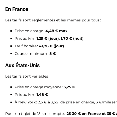
En France
Les tarifs sont réglementés et les mêmes pour tous :
Prise en charge :
4,48 € max
.
Prix au km :
1,29 € (jour), 1,70 € (nuit)
.
Tarif horaire :
41,76 € (jour)
.
Course minimum :
8 €
.
Aux États-Unis
Les tarifs sont variables :
Prise en charge moyenne :
3,25 €
Prix au km :
1,48 €
.
À New York : 2,5 € à 3,5$ de prise en charge, 3 €/mile (
Pour un trajet de 15 km, comptez
25-30 € en France et 35 €