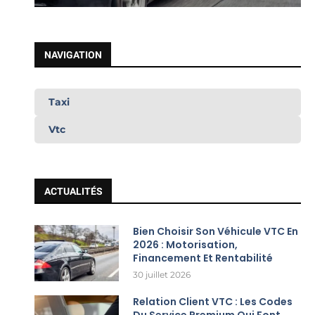
NAVIGATION
Taxi
Vtc
ACTUALITÉS
Bien Choisir Son Véhicule VTC En
2026 : Motorisation,
Financement Et Rentabilité
30 juillet 2026
Relation Client VTC : Les Codes
Du Service Premium Qui Font