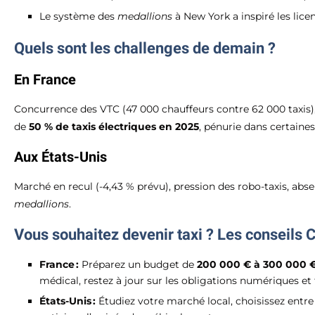
Le système des
medallions
à New York a inspiré les lic
Quels sont les challenges de demain ?
En France
Concurrence des VTC (47 000 chauffeurs contre 62 000 taxis),
de
50 % de taxis électriques en 2025
, pénurie dans certaines
Aux États-Unis
Marché en recul (-4,43 % prévu), pression des robo-taxis, ab
medallions
.
Vous souhaitez devenir taxi ? Les conseils 
France :
Préparez un budget de
200 000 € à 300 000 
médical, restez à jour sur les obligations numériques e
États-Unis :
Étudiez votre marché local, choisissez entr