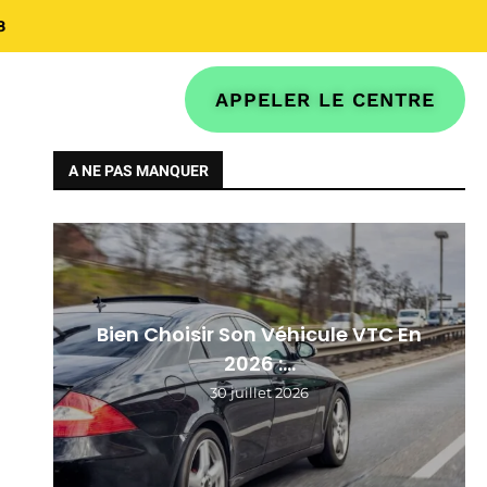
8
APPELER LE CENTRE
A NE PAS MANQUER
Bien Choisir Son Véhicule VTC En
2026 :...
30 juillet 2026