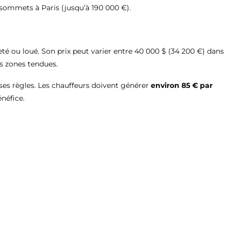
s sommets à Paris (jusqu’à 190 000 €).
eté ou loué. Son prix peut varier entre 40 000 $ (34 200 €) dans
es zones tendues.
 ses règles. Les chauffeurs doivent générer
environ 85 € par
énéfice.