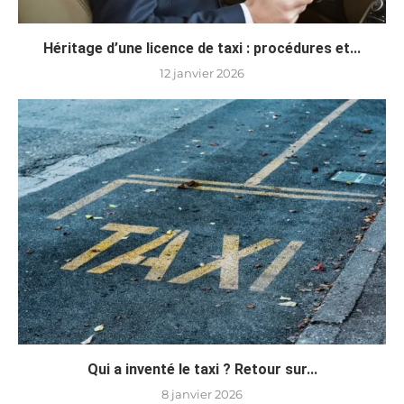
Héritage d’une licence de taxi : procédures et...
12 janvier 2026
Qui a inventé le taxi ? Retour sur...
8 janvier 2026