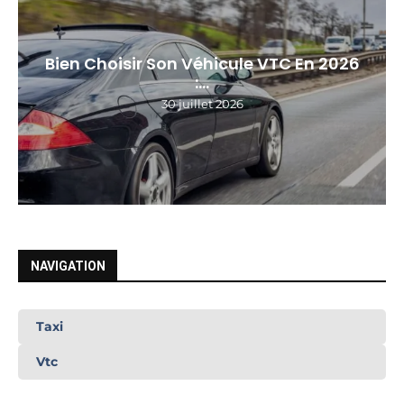
Bien Choisir Son Véhicule VTC En 2026
:...
30 juillet 2026
NAVIGATION
Taxi
Vtc