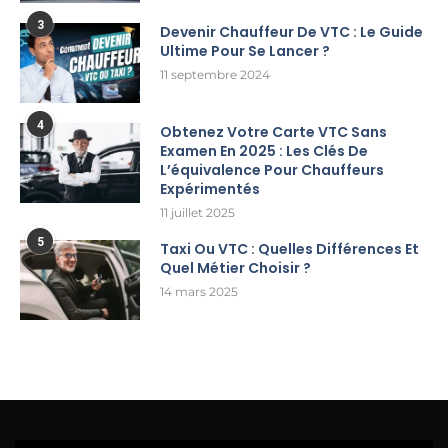
3
Devenir Chauffeur De VTC : Le Guide
Ultime Pour Se Lancer ?
11 septembre 2024
4
Obtenez Votre Carte VTC Sans
Examen En 2025 : Les Clés De
L’équivalence Pour Chauffeurs
Expérimentés
11 juillet 2025
5
Taxi Ou VTC : Quelles Différences Et
Quel Métier Choisir ?
14 mars 2025