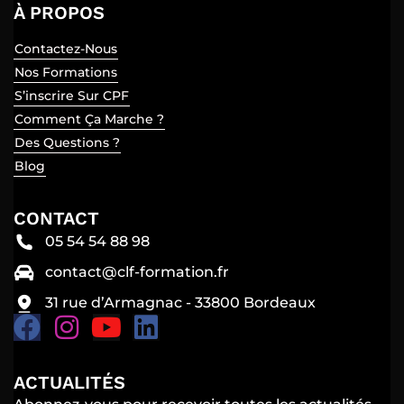
À PROPOS
Contactez-Nous
Nos Formations
S’inscrire Sur CPF
Comment Ça Marche ?
Des Questions ?
Blog
CONTACT
05 54 54 88 98
contact@clf-formation.fr
31 rue d’Armagnac - 33800 Bordeaux
ACTUALITÉS