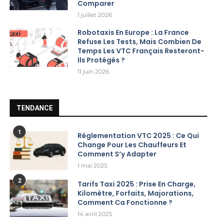
Comparer
1 juillet 2026
Robotaxis En Europe : La France
Refuse Les Tests, Mais Combien De
Temps Les VTC Français Resteront-
Ils Protégés ?
11 juin 2026
TENDANCE
1
Réglementation VTC 2025 : Ce Qui
Change Pour Les Chauffeurs Et
Comment S’y Adapter
1 mai 2025
2
Tarifs Taxi 2025 : Prise En Charge,
Kilomètre, Forfaits, Majorations,
Comment Ca Fonctionne ?
14 avril 2025