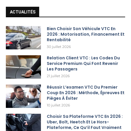
ACTUALITÉS
Bien Choisir Son Véhicule VTC En
2026 : Motorisation, Financement Et
Rentabilité
30 juillet 2026
Relation Client VTC : Les Codes Du
Service Premium Qui Font Revenir
Les Passagers
21 juillet 2026
Réussir L’examen VTC Du Premier
Coup En 2026 : Méthode, Épreuves Et
Pièges À Éviter
10 juillet 2026
Choisir Sa Plateforme VTC En 2026 :
Uber, Bolt, Heetch Et Le Hors-
Plateforme, Ce Qu’il Faut Vraiment