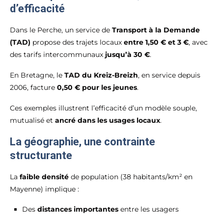
d’efficacité
Dans le Perche, un service de
Transport à la Demande
(TAD)
propose des trajets locaux
entre 1,50 € et 3 €
, avec
des tarifs intercommunaux
jusqu’à 30 €
.
En Bretagne, le
TAD du Kreiz-Breizh
, en service depuis
2006, facture
0,50 € pour les jeunes
.
Ces exemples illustrent l’efficacité d’un modèle souple,
mutualisé et
ancré dans les usages locaux
.
La géographie, une contrainte
structurante
La
faible densité
de population (38 habitants/km² en
Mayenne) implique :
Des
distances importantes
entre les usagers