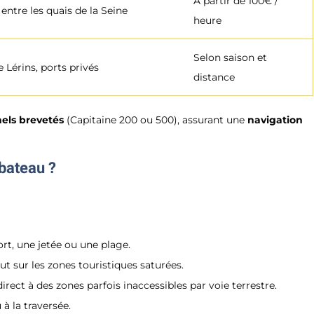
À partir de 100€ /
entre les quais de la Seine
heure
Selon saison et
e Lérins, ports privés
distance
els brevetés
(Capitaine 200 ou 500), assurant une
navigation
 bateau ?
t, une jetée ou une plage.
ut sur les zones touristiques saturées.
rect à des zones parfois inaccessibles par voie terrestre.
 à la traversée.