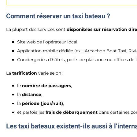
Comment réserver un taxi bateau ?
La plupart des services sont
disponibles sur réservation dir
Site web de l’opérateur local
Application mobile dédiée (ex. : Arcachon Boat Taxi, Rivi
Conciergeries d’hôtels, ports de plaisance ou offices de
La
tarification
varie selon :
le
nombre de passagers
,
la
distance
,
la
période (jour/nuit)
,
et parfois les
frais de débarquement
dans certaines zo
Les taxi bateaux existent-ils aussi à l’intern