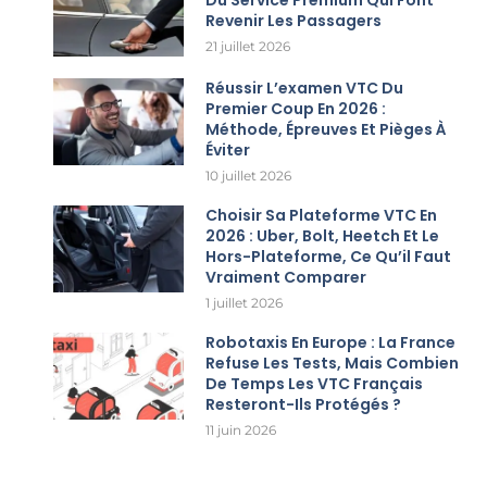
Revenir Les Passagers
21 juillet 2026
Réussir L’examen VTC Du
Premier Coup En 2026 :
Méthode, Épreuves Et Pièges À
Éviter
10 juillet 2026
Choisir Sa Plateforme VTC En
2026 : Uber, Bolt, Heetch Et Le
Hors-Plateforme, Ce Qu’il Faut
Vraiment Comparer
1 juillet 2026
Robotaxis En Europe : La France
Refuse Les Tests, Mais Combien
De Temps Les VTC Français
Resteront-Ils Protégés ?
11 juin 2026