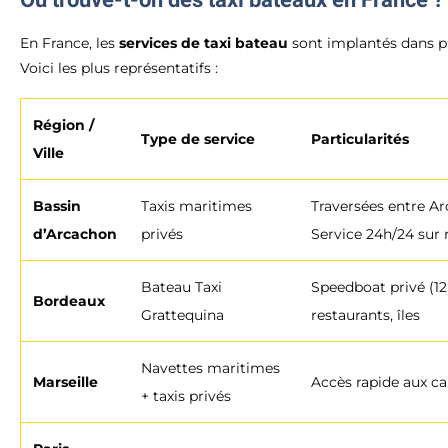
En France, les
services de taxi bateau
sont implantés dans pl
Voici les plus représentatifs :
Région /
Type de service
Particularités
Ville
Bassin
Taxis maritimes
Traversées entre Ar
d’Arcachon
privés
Service 24h/24 sur 
Bateau Taxi
Speedboat privé (12 
Bordeaux
Grattequina
restaurants, îles
Navettes maritimes
Marseille
Accès rapide aux c
+ taxis privés