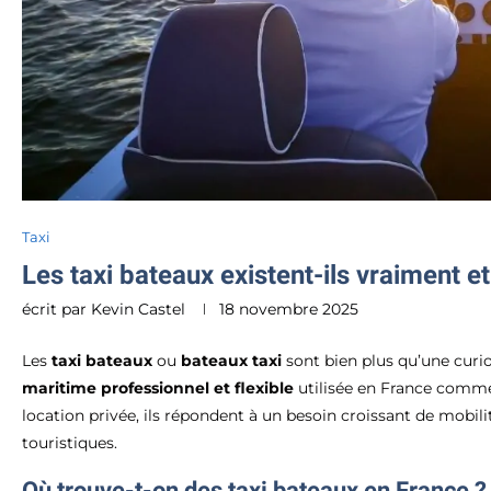
Taxi
Les taxi bateaux existent-ils vraiment 
écrit par
Kevin Castel
18 novembre 2025
Les
taxi bateaux
ou
bateaux taxi
sont bien plus qu’une curio
maritime professionnel et flexible
utilisée en France comme 
location privée, ils répondent à un besoin croissant de mobili
touristiques.
Où trouve-t-on des taxi bateaux en France ?