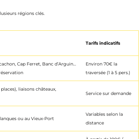
usieurs régions clés.
Tarifs indicatifs
cachon, Cap Ferret, Banc d’Arguin…
Environ 70€ la
réservation
traversée (1 à 5 pers.)
places), liaisons châteaux,
Service sur demande
Variables selon la
alanques ou au Vieux-Port
distance