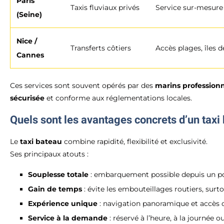
Paris
Taxis fluviaux privés
Service sur-mesure 
(Seine)
Nice /
Transferts côtiers
Accès plages, îles d
Cannes
Ces services sont souvent opérés par des
marins professionn
sécurisée
et conforme aux réglementations locales.
Quels sont les avantages concrets d’un taxi
Le
taxi bateau
combine rapidité, flexibilité et exclusivité.
Ses principaux atouts :
Souplesse totale
: embarquement possible depuis un por
Gain de temps
: évite les embouteillages routiers, surto
Expérience unique
: navigation panoramique et accès di
Service à la demande
: réservé à l’heure, à la journée ou