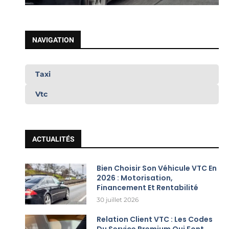
NAVIGATION
Taxi
Vtc
ACTUALITÉS
Bien Choisir Son Véhicule VTC En
2026 : Motorisation,
Financement Et Rentabilité
30 juillet 2026
Relation Client VTC : Les Codes
Du Service Premium Qui Font