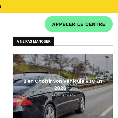
8
APPELER LE CENTRE
A NE PAS MANQUER
Bien Choisir Son Véhicule VTC En
2026 :...
30 juillet 2026