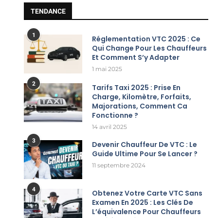
TENDANCE
1
Réglementation VTC 2025 : Ce
Qui Change Pour Les Chauffeurs
Et Comment S’y Adapter
1 mai 2025
2
Tarifs Taxi 2025 : Prise En
Charge, Kilomètre, Forfaits,
Majorations, Comment Ca
Fonctionne ?
14 avril 2025
3
Devenir Chauffeur De VTC : Le
Guide Ultime Pour Se Lancer ?
11 septembre 2024
4
Obtenez Votre Carte VTC Sans
Examen En 2025 : Les Clés De
L’équivalence Pour Chauffeurs