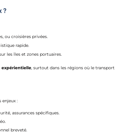
x ?
s, ou croisières privées.
istique rapide.
ur les îles et zones portuaires.
 expérientielle
, surtout dans les régions où le transport
s enjeux :
urité, assurances spécifiques.
éo.
onnel breveté.