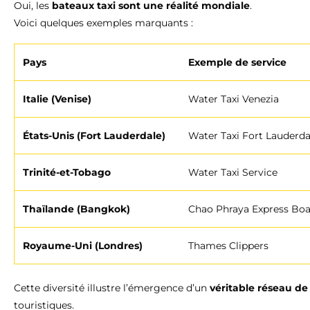
Oui, les
bateaux taxi sont une réalité mondiale
.
Voici quelques exemples marquants :
Pays
Exemple de service
Italie (Venise)
Water Taxi Venezia
États-Unis (Fort Lauderdale)
Water Taxi Fort Lauderda
Trinité-et-Tobago
Water Taxi Service
Thaïlande (Bangkok)
Chao Phraya Express Boa
Royaume-Uni (Londres)
Thames Clippers
Cette diversité illustre l’émergence d’un
véritable réseau de
touristiques.