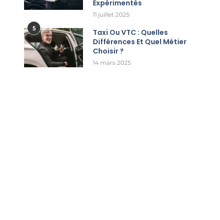
Expérimentés
11 juillet 2025
5
Taxi Ou VTC : Quelles
Différences Et Quel Métier
Choisir ?
14 mars 2025